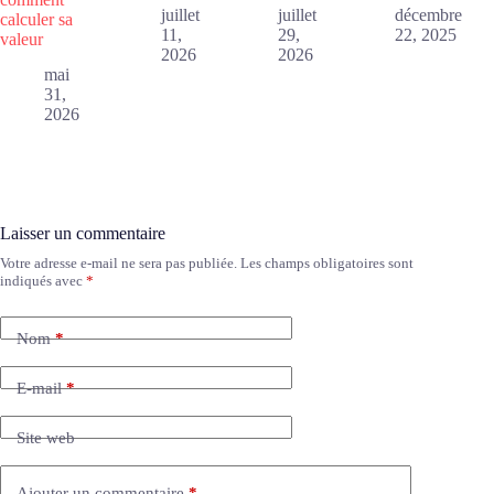
juillet
juillet
décembre
calculer sa
11,
29,
22, 2025
valeur
2026
2026
mai
31,
2026
Laisser un commentaire
Votre adresse e-mail ne sera pas publiée.
Les champs obligatoires sont
indiqués avec
*
Nom
*
E-mail
*
Site web
Ajouter un commentaire
*