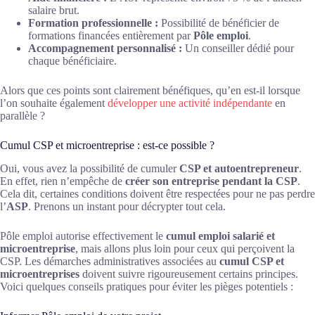
salaire brut.
Formation professionnelle :
Possibilité de bénéficier de
formations financées entièrement par
Pôle emploi
.
Accompagnement personnalisé :
Un conseiller dédié pour
chaque bénéficiaire.
Alors que ces points sont clairement bénéfiques, qu’en est-il lorsque
l’on souhaite également
développer une activité indépendante
en
parallèle ?
Cumul CSP et microentreprise : est-ce possible ?
Oui, vous avez la possibilité de cumuler
CSP et autoentrepreneur
.
En effet, rien n’empêche de
créer son entreprise pendant la CSP
.
Cela dit, certaines conditions doivent être respectées pour ne pas perdre
l’
ASP
. Prenons un instant pour décrypter tout cela.
Pôle emploi autorise effectivement le
cumul emploi salarié et
microentreprise
, mais allons plus loin pour ceux qui perçoivent la
CSP. Les démarches administratives associées au
cumul CSP et
microentreprises
doivent suivre rigoureusement certains principes.
Voici quelques conseils pratiques pour éviter les pièges potentiels :