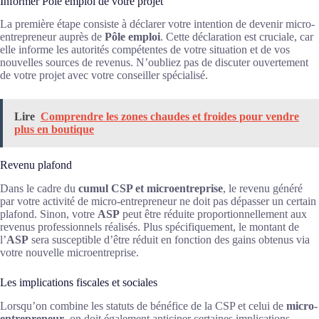
Informer Pôle emploi de votre projet
La première étape consiste à déclarer votre intention de devenir micro-
entrepreneur auprès de
Pôle emploi
. Cette déclaration est cruciale, car
elle informe les autorités compétentes de votre situation et de vos
nouvelles sources de revenus. N’oubliez pas de discuter ouvertement
de votre projet avec votre conseiller spécialisé.
Lire
Comprendre les zones chaudes et froides pour vendre
plus en boutique
Revenu plafond
Dans le cadre du
cumul CSP et microentreprise
, le revenu généré
par votre activité de micro-entrepreneur ne doit pas dépasser un certain
plafond. Sinon, votre
ASP
peut être réduite proportionnellement aux
revenus professionnels réalisés. Plus spécifiquement, le montant de
l’
ASP
sera susceptible d’être réduit en fonction des gains obtenus via
votre nouvelle microentreprise.
Les implications fiscales et sociales
Lorsqu’on combine les statuts de bénéfice de la CSP et celui de
micro-
entrepreneur
, on doit également anticiper certaines implications