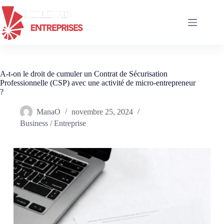
Passer
au
contenu
A-t-on le droit de cumuler un Contrat de Sécurisation
Professionnelle (CSP) avec une activité de micro-entrepreneur
?
ManaO
novembre 25, 2024
Business / Entreprise