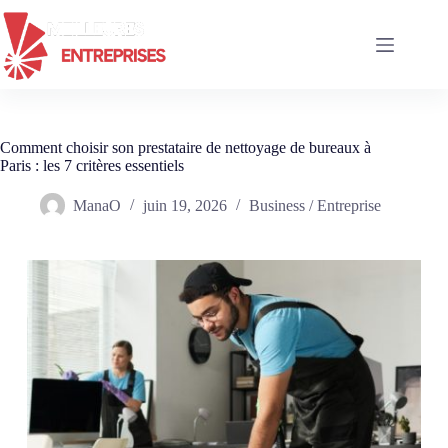
Passer
au
contenu
Comment choisir son prestataire de nettoyage de bureaux à
Paris : les 7 critères essentiels
ManaO
juin 19, 2026
Business / Entreprise