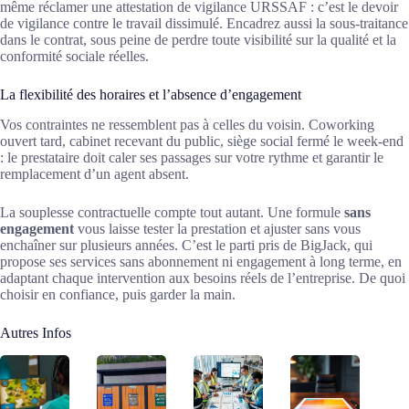
même réclamer une attestation de vigilance URSSAF : c’est le devoir
de vigilance contre le travail dissimulé. Encadrez aussi la sous-traitance
dans le contrat, sous peine de perdre toute visibilité sur la qualité et la
conformité sociale réelles.
La flexibilité des horaires et l’absence d’engagement
Vos contraintes ne ressemblent pas à celles du voisin. Coworking
ouvert tard, cabinet recevant du public, siège social fermé le week-end
: le prestataire doit caler ses passages sur votre rythme et garantir le
remplacement d’un agent absent.
La souplesse contractuelle compte tout autant. Une formule
sans
engagement
vous laisse tester la prestation et ajuster sans vous
enchaîner sur plusieurs années. C’est le parti pris de BigJack, qui
propose ses services sans abonnement ni engagement à long terme, en
adaptant chaque intervention aux besoins réels de l’entreprise. De quoi
choisir en confiance, puis garder la main.
Autres Infos