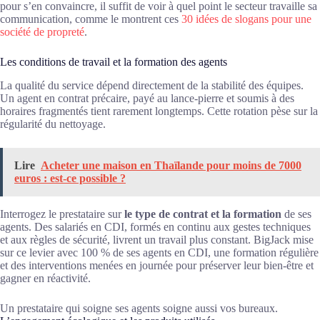
pour s’en convaincre, il suffit de voir à quel point le secteur travaille sa
communication, comme le montrent ces
30 idées de slogans pour une
société de propreté
.
Les conditions de travail et la formation des agents
La qualité du service dépend directement de la stabilité des équipes.
Un agent en contrat précaire, payé au lance-pierre et soumis à des
horaires fragmentés tient rarement longtemps. Cette rotation pèse sur la
régularité du nettoyage.
Lire
Acheter une maison en Thaïlande pour moins de 7000
euros : est-ce possible ?
Interrogez le prestataire sur
le type de contrat et la formation
de ses
agents. Des salariés en CDI, formés en continu aux gestes techniques
et aux règles de sécurité, livrent un travail plus constant. BigJack mise
sur ce levier avec 100 % de ses agents en CDI, une formation régulière
et des interventions menées en journée pour préserver leur bien-être et
gagner en réactivité.
Un prestataire qui soigne ses agents soigne aussi vos bureaux.