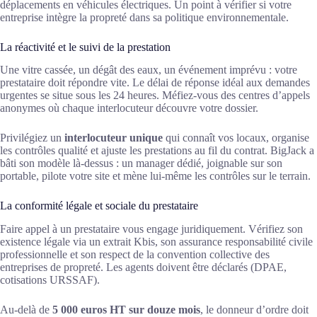
déplacements en véhicules électriques. Un point à vérifier si votre
entreprise intègre la propreté dans sa politique environnementale.
La réactivité et le suivi de la prestation
Une vitre cassée, un dégât des eaux, un événement imprévu : votre
prestataire doit répondre vite. Le délai de réponse idéal aux demandes
urgentes se situe sous les 24 heures. Méfiez-vous des centres d’appels
anonymes où chaque interlocuteur découvre votre dossier.
Privilégiez un
interlocuteur unique
qui connaît vos locaux, organise
les contrôles qualité et ajuste les prestations au fil du contrat. BigJack a
bâti son modèle là-dessus : un manager dédié, joignable sur son
portable, pilote votre site et mène lui-même les contrôles sur le terrain.
La conformité légale et sociale du prestataire
Faire appel à un prestataire vous engage juridiquement. Vérifiez son
existence légale via un extrait Kbis, son assurance responsabilité civile
professionnelle et son respect de la convention collective des
entreprises de propreté. Les agents doivent être déclarés (DPAE,
cotisations URSSAF).
Au-delà de
5 000 euros HT sur douze mois
, le donneur d’ordre doit