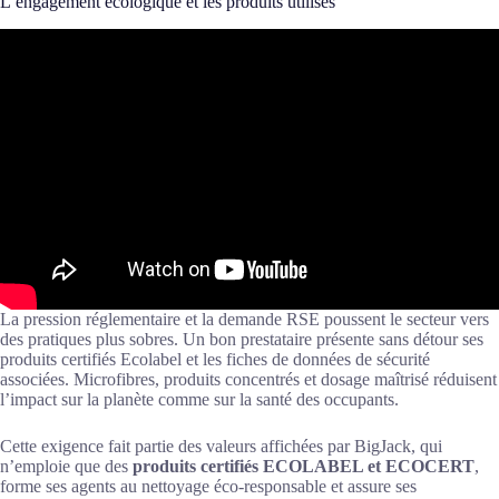
L’engagement écologique et les produits utilisés
La pression réglementaire et la demande RSE poussent le secteur vers
des pratiques plus sobres. Un bon prestataire présente sans détour ses
produits certifiés Ecolabel et les fiches de données de sécurité
associées. Microfibres, produits concentrés et dosage maîtrisé réduisent
l’impact sur la planète comme sur la santé des occupants.
Cette exigence fait partie des valeurs affichées par BigJack, qui
n’emploie que des
produits certifiés ECOLABEL et ECOCERT
,
forme ses agents au nettoyage éco-responsable et assure ses