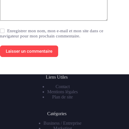
Enregistrer mon nom, mon e-mail et mon site dans ce
navigateur pour mon prochain commentaire.
Laisser un commentaire
Liens Utiles
Contact
Mentions légales
Plan de site
Catégories
Business / Entreprise
Marketing