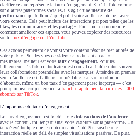
clarifier ce que représente le taux d’engagement. Sur TikTok, comme
sur d’autres plateformes sociales, il s’agit d’une
mesure de
performance
qui indique à quel point votre audience interagit avec
votre contenu. Cela peut inclure des interactions par post telles que les
likes, les commentaires et les partages
. Pour mieux comprendre
comment améliorer ces aspects, vous pouvez explorer des ressources
sur le
taux d’engagement YouTube
.
Ces actions permettent de voir si votre contenu résonne bien auprès de
votre public. Plus les vues de vidéos se traduisent en actions
mesurables, meilleur est votre
taux d’engagement
. Pour les
influenceurs TikTok, cet indicateur est crucial car il détermine souvent
leurs collaborations potentielles avec les marques. Atteindre un premier
seuil d’audience est d’ailleurs un préalable : sans un minimum
d’abonnés, même un bon taux d’engagement passe inaperçu — c’est
pourquoi beaucoup cherchent à
franchir rapidement la barre des 1 000
abonnés sur TikTok
.
L’importance du taux d’engagement
Le taux d’engagement est fondé sur les
interactions de l’audience
avec le contenu, influençant ainsi votre visibilité sur la plateforme. Un
taux élevé indique que le contenu capte l’intérêt et suscite une
interaction réelle au-delà de simples visualisations passives. De plus,