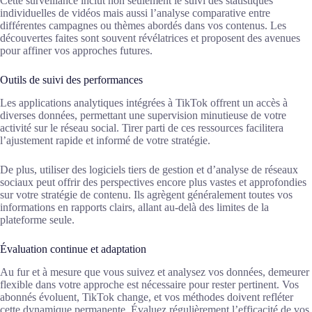
Cette surveillance inclut non seulement le suivi des statistiques
individuelles de vidéos mais aussi l’analyse comparative entre
différentes campagnes ou thèmes abordés dans vos contenus. Les
découvertes faites sont souvent révélatrices et proposent des avenues
pour affiner vos approches futures.
Outils de suivi des performances
Les applications analytiques intégrées à TikTok offrent un accès à
diverses données, permettant une supervision minutieuse de votre
activité sur le réseau social. Tirer parti de ces ressources facilitera
l’ajustement rapide et informé de votre stratégie.
De plus, utiliser des logiciels tiers de gestion et d’analyse de réseaux
sociaux peut offrir des perspectives encore plus vastes et approfondies
sur votre stratégie de contenu. Ils agrègent généralement toutes vos
informations en rapports clairs, allant au-delà des limites de la
plateforme seule.
Évaluation continue et adaptation
Au fur et à mesure que vous suivez et analysez vos données, demeurer
flexible dans votre approche est nécessaire pour rester pertinent. Vos
abonnés évoluent, TikTok change, et vos méthodes doivent refléter
cette dynamique permanente. Évaluez régulièrement l’efficacité de vos