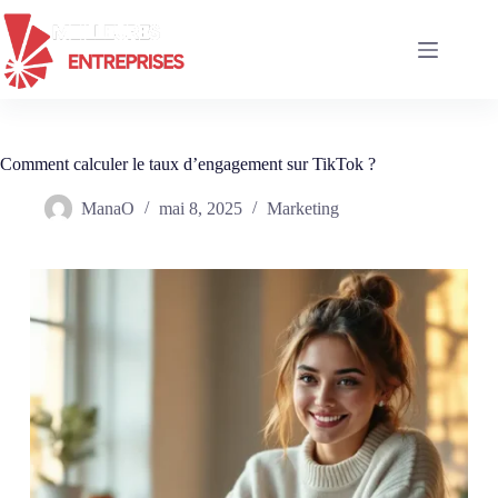
Passer
au
contenu
Comment calculer le taux d’engagement sur TikTok ?
ManaO
mai 8, 2025
Marketing