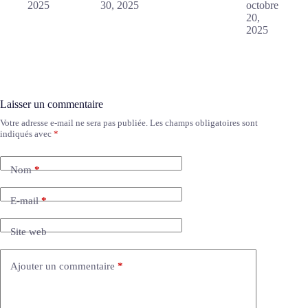
2025
30, 2025
octobre
20,
2025
Laisser un commentaire
Votre adresse e-mail ne sera pas publiée.
Les champs obligatoires sont
indiqués avec
*
Nom
*
E-mail
*
Site web
Ajouter un commentaire
*