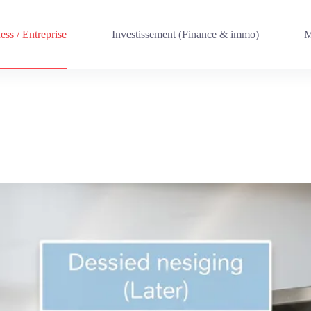
ess / Entreprise
Investissement (Finance & immo)
M