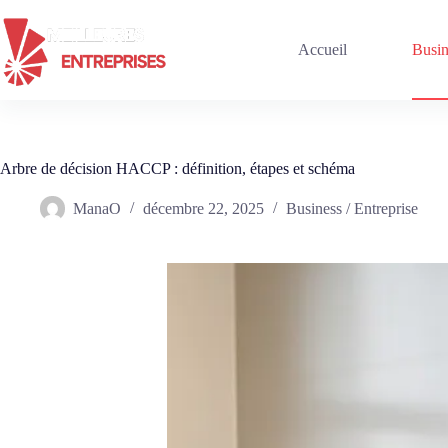
Passer
au
contenu
Accueil
Busin
Arbre de décision HACCP : définition, étapes et schéma
ManaO
décembre 22, 2025
Business / Entreprise