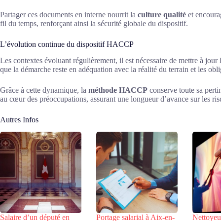
Partager ces documents en interne nourrit la
culture qualité
et encourag
fil du temps, renforçant ainsi la sécurité globale du dispositif.
L’évolution continue du dispositif HACCP
Les contextes évoluant régulièrement, il est nécessaire de mettre à jour l
que la démarche reste en adéquation avec la réalité du terrain et les obl
Grâce à cette dynamique, la
méthode HACCP
conserve toute sa perti
au cœur des préoccupations, assurant une longueur d’avance sur les ris
Autres Infos
Salaire d’un député en
Portage salarial à Aix-en-
Nettoyeu