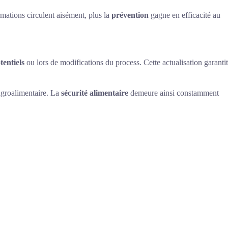
rmations circulent aisément, plus la
prévention
gagne en efficacité au
tentiels
ou lors de modifications du process. Cette actualisation garantit
 agroalimentaire. La
sécurité alimentaire
demeure ainsi constamment