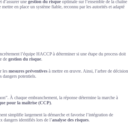
t d’assurer une
gestion du risque
optimale sur l’ensemble de la chaîne
 mettre en place un système fiable, reconnu par les autorités et adapté
 concrètement l’équipe HACCP à déterminer si une étape du process doit
re de
gestion du risque
.
r les
mesures préventives
à mettre en œuvre. Ainsi, l’arbre de décision
s dangers potentiels.
 “non”. À chaque embranchement, la réponse détermine la marche à
ique pour la maîtrise (CCP)
.
ent simplifie largement la démarche et favorise l’intégration de
 dangers identifiés lors de l’
analyse des risques
.