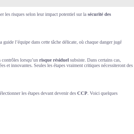
ser les risques selon leur impact potentiel sur la
sécurité des
a guide l’équipe dans cette tâche délicate, où chaque danger jugé
es contrôles lorsqu’un
risque résiduel
subsiste. Dans certains cas,
ées et innovantes. Seules les étapes vraiment critiques nécessiteront des
électionner les étapes devant devenir des
CCP
. Voici quelques