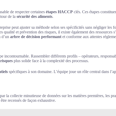
ensable de respecter certaines
étapes HACCP
clés. Ces étapes constituen
utour de la
sécurité des aliments
.
prise peut ajuster sa méthode selon ses spécificités sans négliger les 
 qualité et prévention des risques, il existe également des ressources s'
on d’un
arbre de décision performant
et conforme aux attentes régleme
pe incontournable. Rassembler différents profils – opérateurs, responsab
 risques
plus solide face à la complexité des processus.
tiels
spécifiques à son domaine. L’équipe joue un rôle central dans l’a
ar la collecte minutieuse de données sur les matières premières, les pra
être recensés de façon exhaustive.