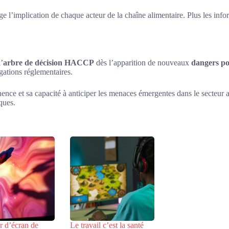
e l’implication de chaque acteur de la chaîne alimentaire. Plus les info
’
arbre de décision HACCP
dès l’apparition de nouveaux
dangers po
igations réglementaires.
nence et sa capacité à anticiper les menaces émergentes dans le secteur
ques.
r d’écran de
Le travail c’est la santé