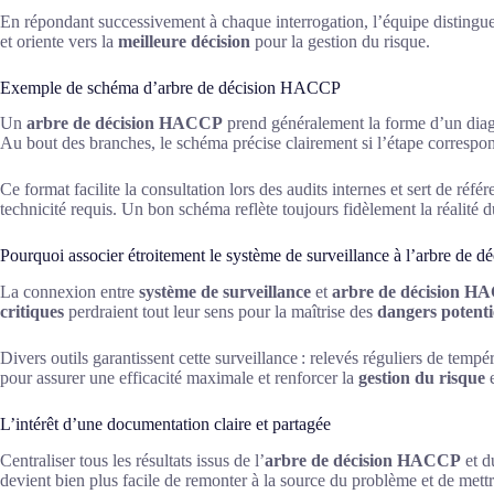
En répondant successivement à chaque interrogation, l’équipe distingue
et oriente vers la
meilleure décision
pour la gestion du risque.
Exemple de schéma d’arbre de décision HACCP
Un
arbre de décision HACCP
prend généralement la forme d’un diag
Au bout des branches, le schéma précise clairement si l’étape corresp
Ce format facilite la consultation lors des audits internes et sert de réfé
technicité requis. Un bon schéma reflète toujours fidèlement la réalité 
Pourquoi associer étroitement le système de surveillance à l’arbre de
La connexion entre
système de surveillance
et
arbre de décision 
critiques
perdraient tout leur sens pour la maîtrise des
dangers potenti
Divers outils garantissent cette surveillance : relevés réguliers de temp
pour assurer une efficacité maximale et renforcer la
gestion du risque
e
L’intérêt d’une documentation claire et partagée
Centraliser tous les résultats issus de l’
arbre de décision HACCP
et 
devient bien plus facile de remonter à la source du problème et de mett