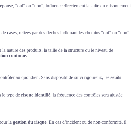
éponse, “oui” ou “non”, influence directement la suite du raisonnement
de cases, reliées par des flèches indiquant les chemins “oui” ou “non”.
 la nature des produits, la taille de la structure ou le niveau de
tion continue
.
 contrôler au quotidien. Sans dispositif de suivi rigoureux, les
seuils
n le type de
risque identifié
, la fréquence des contrôles sera ajustée
pour la
gestion du risque
. En cas d’incident ou de non-conformité, il