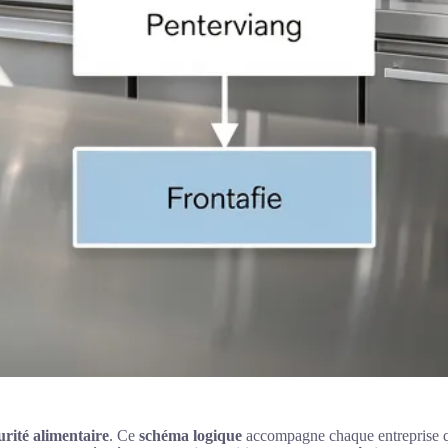
urité alimentaire
. Ce
schéma logique
accompagne chaque entreprise qu